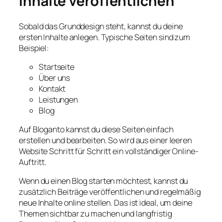
Inhalte veröffentlichen
Sobald das Grunddesign steht, kannst du deine
ersten Inhalte anlegen. Typische Seiten sind zum
Beispiel:
Startseite
Über uns
Kontakt
Leistungen
Blog
Auf Bloganto kannst du diese Seiten einfach
erstellen und bearbeiten. So wird aus einer leeren
Website Schritt für Schritt ein vollständiger Online-
Auftritt.
Wenn du einen Blog starten möchtest, kannst du
zusätzlich Beiträge veröffentlichen und regelmäßig
neue Inhalte online stellen. Das ist ideal, um deine
Themen sichtbar zu machen und langfristig