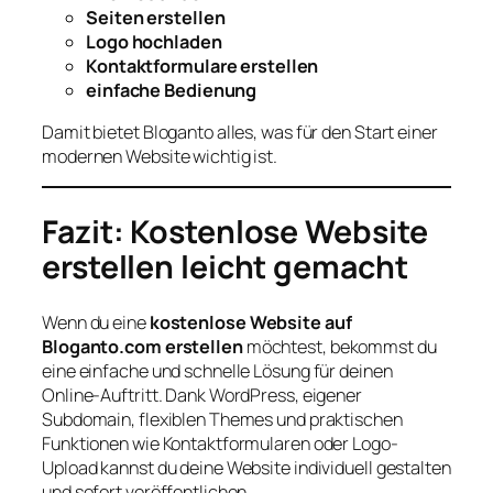
Seiten erstellen
Logo hochladen
Kontaktformulare erstellen
einfache Bedienung
Damit bietet Bloganto alles, was für den Start einer
modernen Website wichtig ist.
Fazit: Kostenlose Website
erstellen leicht gemacht
Wenn du eine
kostenlose Website auf
Bloganto.com erstellen
möchtest, bekommst du
eine einfache und schnelle Lösung für deinen
Online-Auftritt. Dank WordPress, eigener
Subdomain, flexiblen Themes und praktischen
Funktionen wie Kontaktformularen oder Logo-
Upload kannst du deine Website individuell gestalten
und sofort veröffentlichen.