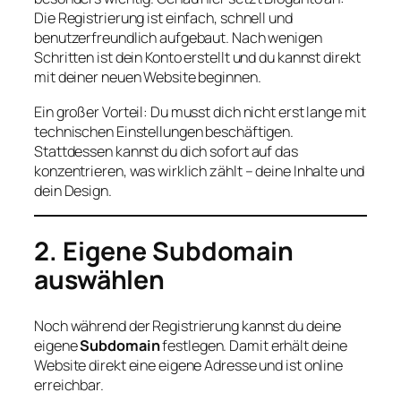
Die Registrierung ist einfach, schnell und
benutzerfreundlich aufgebaut. Nach wenigen
Schritten ist dein Konto erstellt und du kannst direkt
mit deiner neuen Website beginnen.
Ein großer Vorteil: Du musst dich nicht erst lange mit
technischen Einstellungen beschäftigen.
Stattdessen kannst du dich sofort auf das
konzentrieren, was wirklich zählt – deine Inhalte und
dein Design.
2. Eigene Subdomain
auswählen
Noch während der Registrierung kannst du deine
eigene
Subdomain
festlegen. Damit erhält deine
Website direkt eine eigene Adresse und ist online
erreichbar.