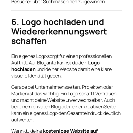
Besucher über Suchmaschinen zu gewinnen.
6. Logo hochladen und
Wiedererkennungswert
schaffen
Ein eigenes Logo sorgt für einen professionellen
Auftritt. Auf Bloganto kannst du dein
Logo
hochladen
und deiner Website damit eine klare
visuelle Identität geben.
Gerade bei Unternehmensseiten, Projekten oder
Marken ist das wichtig. Ein Logo schafft Vertrauen
und macht deine Website unverwechselbar. Auch
bei einem privaten Blog oder einer kreativen Seite
kann ein eigenes Logo den Gesamteindruck deutlich
aufwerten.
Wenn du deine
kostenlose Website auf