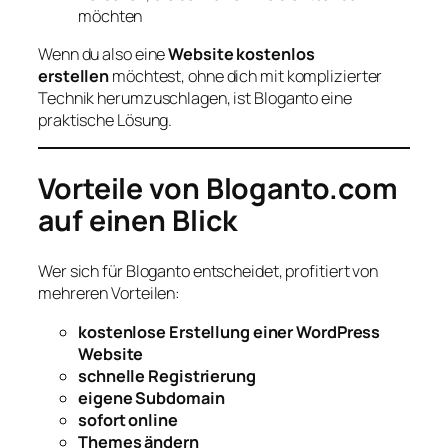
möchten
Wenn du also eine
Website kostenlos
erstellen
möchtest, ohne dich mit komplizierter
Technik herumzuschlagen, ist Bloganto eine
praktische Lösung.
Vorteile von Bloganto.com
auf einen Blick
Wer sich für Bloganto entscheidet, profitiert von
mehreren Vorteilen:
kostenlose Erstellung einer WordPress
Website
schnelle Registrierung
eigene Subdomain
sofort online
Themes ändern