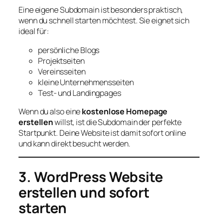
Eine eigene Subdomain ist besonders praktisch,
wenn du schnell starten möchtest. Sie eignet sich
ideal für:
persönliche Blogs
Projektseiten
Vereinsseiten
kleine Unternehmensseiten
Test- und Landingpages
Wenn du also eine
kostenlose Homepage
erstellen
willst, ist die Subdomain der perfekte
Startpunkt. Deine Website ist damit sofort online
und kann direkt besucht werden.
3. WordPress Website
erstellen und sofort
starten